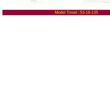
Model Tinsel : 53-18-135